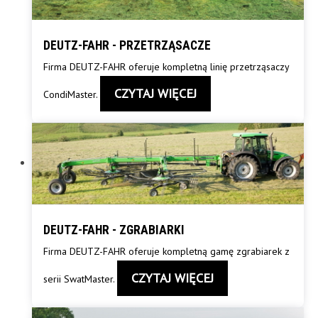
DEUTZ-FAHR - PRZETRZĄSACZE
Firma DEUTZ-FAHR oferuje kompletną linię przetrząsaczy
CZYTAJ WIĘCEJ
CondiMaster.
DEUTZ-FAHR - ZGRABIARKI
Firma DEUTZ-FAHR oferuje kompletną gamę zgrabiarek z
CZYTAJ WIĘCEJ
serii SwatMaster.