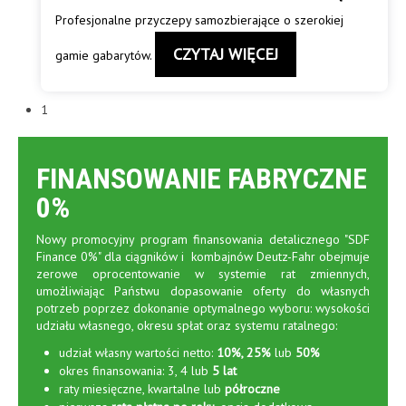
Profesjonalne przyczepy samozbierające o szerokiej
CZYTAJ WIĘCEJ
gamie gabarytów.
1
FINANSOWANIE FABRYCZNE
0%
Nowy promocyjny program finansowania detalicznego "SDF
Finance 0%" dla ciągników i kombajnów Deutz-Fahr obejmuje
zerowe oprocentowanie w systemie rat zmiennych,
umożliwiając Państwu dopasowanie oferty do własnych
potrzeb poprzez dokonanie optymalnego wyboru: wysokości
udziału własnego, okresu spłat oraz systemu ratalnego:
udział własny wartości netto:
10%, 25%
lub
50%
okres finansowania: 3, 4 lub
5 lat
raty miesięczne, kwartalne lub
półroczne