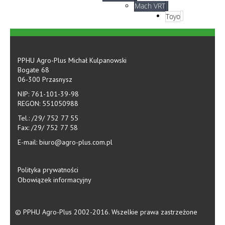
Mach VRT
Toyo
PPHU Agro-Plus Michał Kulpanowski
Bogate 68
06-300 Przasnysz
NIP: 761-101-39-98
REGON: 551050988
Tel.: /29/ 752 77 55
Fax: /29/ 752 77 58
E-mail: biuro@agro-plus.com.pl
Polityka prywatności
Obowiązek informacyjny
© PPHU Agro-Plus 2002-2016. Wszelkie prawa zastrzeżone