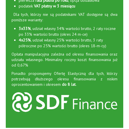
pierwsza
rata płatna po roku
, opcja dodatkowa
podatek
VAT płatny w 3 miesiącu
Dla tych, którzy nie są podatnikami VAT dostępne są dwa
poniższe warianty:
3x33%
, udział własny 34% wartości brutto, 2 raty roczne
po 33% wartości brutto (okres 24 m-ce)
4x25%
, udział własny 25% wartości brutto, 3 raty
półroczne po 25% wartości brutto (okres 18-m-cy)
Opłata manipulacyjna zależna od okresu finansowania oraz
udziału własnego. Minimalny roczny koszt finansowania już
od 0,67%
Ponadto proponujemy Ofertę Elastyczną dla tych, którzy
potrzebują dłuższego okresu finansowania z niskim
oprocentowaniem i okresem
do 8 lat.