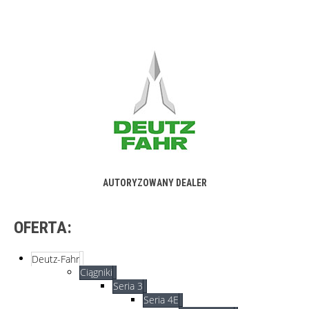
AUTORYZOWANY DEALER
OFERTA:
Deutz-Fahr
Ciągniki
Seria 3
Seria 4E