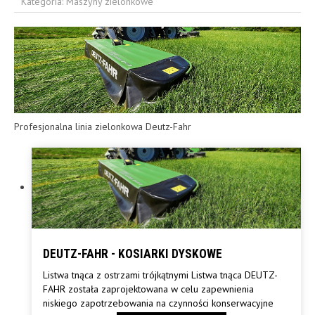
Kategoria:
Maszyny zielonkowe
Profesjonalna linia zielonkowa Deutz-Fahr
DEUTZ-FAHR - KOSIARKI DYSKOWE
Listwa tnąca z ostrzami trójkątnymi Listwa tnąca DEUTZ-
FAHR została zaprojektowana w celu zapewnienia
niskiego zapotrzebowania na czynności konserwacyjne