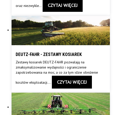
CZYTAJ WIĘCEJ
oraz niezwykle
…
DEUTZ-FAHR - ZESTAWY KOSIAREK
Zestawy kosiarek DEUTZ-FAHR pozwalają na
zmaksymalizowanie wydajności i ograniczenie
zapotrzebowania na moc, a co za tym idzie obniżenie
CZYTAJ WIĘCEJ
kosztów eksploatacji.
…