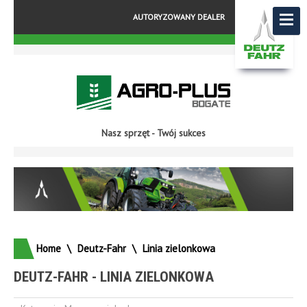
AUTORYZOWANY DEALER
Nasz sprzęt - Twój sukces
Home
\
Deutz-Fahr
\
Linia zielonkowa
DEUTZ-FAHR - LINIA ZIELONKOWA