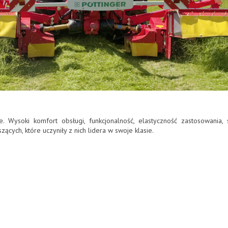
ysoki komfort obsługi, funkcjonalność, elastyczność zastosowania, s
szących, które uczyniły z nich lidera w swoje klasie.