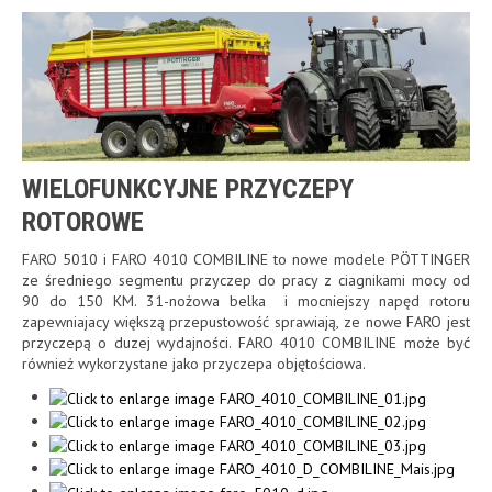
WIELOFUNKCYJNE PRZYCZEPY
ROTOROWE
FARO 5010 i FARO 4010 COMBILINE to nowe modele PÖTTINGER
ze średniego segmentu przyczep do pracy z ciagnikami mocy od
90 do 150 KM. 31-nożowa belka i mocniejszy napęd rotoru
zapewniajacy większą przepustowość sprawiają, ze nowe FARO jest
przyczepą o duzej wydajności. FARO 4010 COMBILINE może być
również wykorzystane jako przyczepa objętościowa.