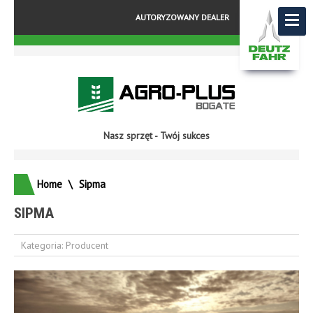
AUTORYZOWANY DEALER
Nasz sprzęt - Twój sukces
Home
\
Sipma
SIPMA
Kategoria:
Producent