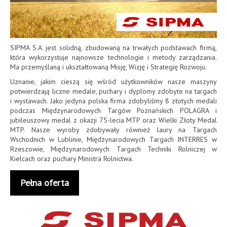
SIPMA S.A. jest solidną, zbudowaną na trwałych podstawach firmą,
która wykorzystuje najnowsze technologie i metody zarządzania.
Ma przemyślaną i ukształtowaną Misję, Wizję i Strategię Rozwoju.
Uznanie, jakim cieszą się wśród użytkowników nasze maszyny
potwierdzają liczne medale, puchary i dyplomy zdobyte na targach
i wystawach. Jako jedyna polska firma zdobyliśmy 8 złotych medali
podczas Międzynarodowych Targów Poznańskich POLAGRA i
jubileuszowy medal z okazji 75-lecia MTP oraz Wielki Złoty Medal
MTP. Nasze wyroby zdobywały również laury na Targach
Wschodnich w Lublinie, Międzynarodowych Targach INTERRES w
Rzeszowie, Międzynarodowych Targach Techniki Rolniczej w
Kielcach oraz puchary Ministra Rolnictwa.
Pełna oferta