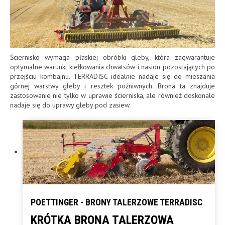
Ściernisko wymaga płaskiej obróbki gleby, która zagwarantuje
optymalne warunki kiełkowania chwatsów i nasion pozostających po
przejściu kombajnu. TERRADISC idealnie nadaje się do mieszania
górnej warstwy gleby i resztek pożniwnych. Brona ta znajduje
zastosowanie nie tylko w uprawie ścierniska, ale również doskonale
nadaje się do uprawy gleby pod zasiew.
POETTINGER - BRONY TALERZOWE TERRADISC
KRÓTKA BRONA TALERZOWA