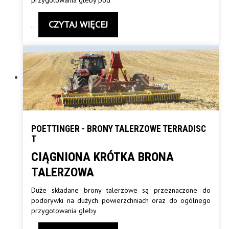
CZYTAJ WIĘCEJ
…
POETTINGER - BRONY TALERZOWE TERRADISC
T
CIĄGNIONA KRÓTKA BRONA
TALERZOWA
Duże składane brony talerzowe są przeznaczone do
podorywki na dużych powierzchniach oraz do ogólnego
przygotowania gleby