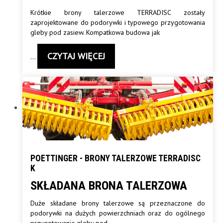
Krótkie brony talerzowe TERRADISC zostały
zaprojektowane do podorywki i typowego przygotowania
gleby pod zasiew. Kompatkowa budowa jak
CZYTAJ WIĘCEJ
…
POETTINGER - BRONY TALERZOWE TERRADISC
K
SKŁADANA BRONA TALERZOWA
Duże składane brony talerzowe są przeznaczone do
podorywki na dużych powierzchniach oraz do ogólnego
przygotowania gleby pod